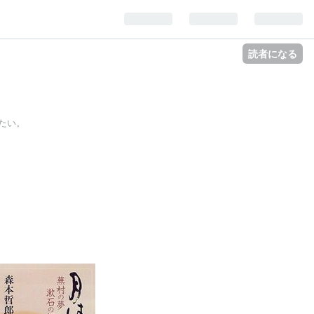
読者になる
たい。