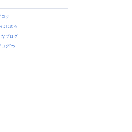
ブログ
をはじめる
てなブログ
ログPro