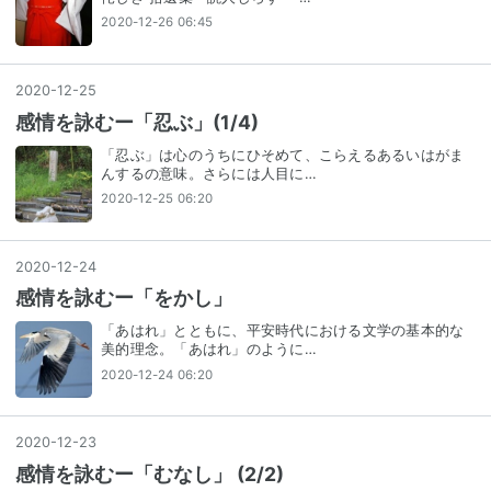
2020-12-26 06:45
2020
-
12
-
25
感情を詠むー「忍ぶ」(1/4)
「忍ぶ」は心のうちにひそめて、こらえるあるいはがま
んするの意味。さらには人目に…
2020-12-25 06:20
2020
-
12
-
24
感情を詠むー「をかし」
「あはれ」とともに、平安時代における文学の基本的な
美的理念。「あはれ」のように…
2020-12-24 06:20
2020
-
12
-
23
感情を詠むー「むなし」 (2/2)