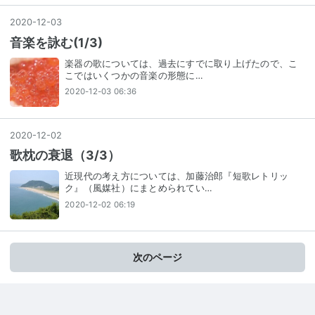
2020
-
12
-
03
音楽を詠む(1/3)
楽器の歌については、過去にすでに取り上げたので、こ
こではいくつかの音楽の形態に…
2020-12-03 06:36
2020
-
12
-
02
歌枕の衰退（3/3）
近現代の考え方については、加藤治郎『短歌レトリッ
ク』（風媒社）にまとめられてい…
2020-12-02 06:19
次のページ